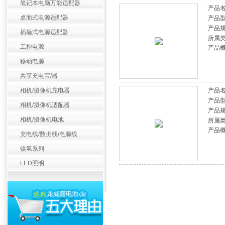
笔记本电脑万能适配器
产品
桌面式电源适配器
产品
产品
插墙式电源适配器
所属
工控电源
产品
移动电源
共享充电宝/器
相机/摄像机充电器
产品
产品
相机/摄像机适配器
产品
相机/摄像机电池
所属
产品
充电线/数据线/电源线
镍氢系列
LED照明