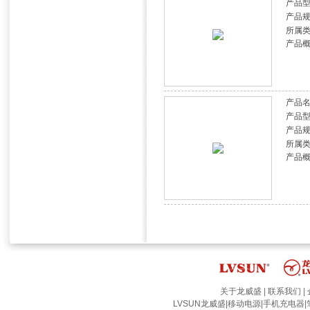
产品
产品
所属
产品
产品
产品
产品
所属
产品
关于龙威盛
|
联系我们
|
LVSUN龙威盛
|
移动电源
|
手机充电器
|