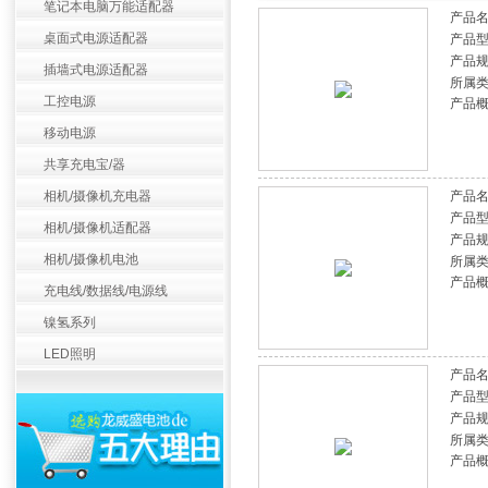
笔记本电脑万能适配器
产品
桌面式电源适配器
产品
产品
插墙式电源适配器
所属
工控电源
产品
移动电源
共享充电宝/器
相机/摄像机充电器
产品
产品
相机/摄像机适配器
产品
相机/摄像机电池
所属
产品
充电线/数据线/电源线
镍氢系列
LED照明
产品
产品
产品
所属
产品