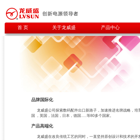
首 页
关于龙威盛
产品中心
品牌国际化
龙威盛公司探索数码配件出口新路子，加速推进名牌战略，培育
国 ，英国，法国，日本，德国......等80多个国家。
产品高端化
龙威盛在改良传统工艺的同时，一直坚持原创设计和技术的开发