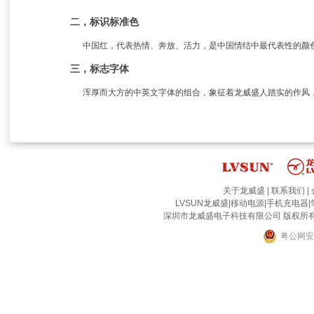
二，标识标准色
中国红，代表热情、奔放、活力，是中国情结中最代表性的颜色
三，标志字体
浑厚而大方的中英文字体的组合，象征着龙威盛人踏实的作风
关于龙威盛
|
联系我们
|
LVSUN龙威盛
|
移动电源
|
手机充电器
|
深圳市龙威盛电子科技有限公司 版权所有 2002-2
粤公网安备