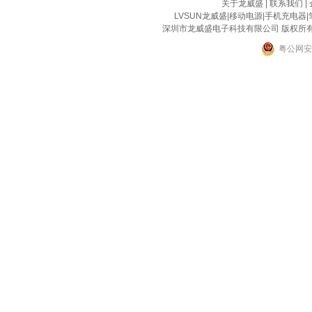
关于龙威盛
|
联系我们
|
LVSUN龙威盛
|
移动电源
|
手机充电器
|
深圳市龙威盛电子科技有限公司 版权所有 2002-2
粤公网安备