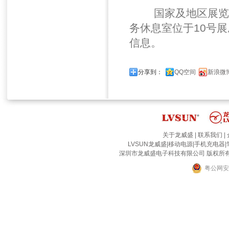
国家及地区展览馆
务休息室位于10号
信息。
分享到：
QQ空间
新浪微
关于龙威盛
|
联系我们
|
LVSUN龙威盛
|
移动电源
|
手机充电器
|
深圳市龙威盛电子科技有限公司 版权所有 2002-2
粤公网安备