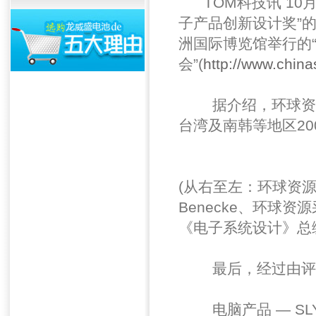
TOM科技讯 10月1
子产品创新设计奖”的
洲国际博览馆举行的
会”(
http://www.china
据介绍，环球资源“
台湾及南韩等地区20
(从右至左：环球资源
Benecke、环球
《电子系统设计》总
最后，经过由评审
电脑产品 — SL