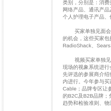
类别，分别是：消费
网络产品、通讯产品及配
个人护理电子产品、
买家单独见面会为
的机会，这些买家包括Carr
RadioShack、Sear
视频买家单独见面
现场的视象系统进行
先评选的参展商介绍
内进行。今年参与买家高峰
Cable；品牌专
的B2C及B2B品
趋势和检验准则、物