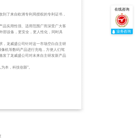
在线咨询
器同时收到了来自欧洲专利局授权的专利证书，
本产品实用性强、适用范围广而深受广大客
业务咨询
坏外部设备，更安全，更人性化，同时具
求，龙威盛公司针对这一市场空白自主研
、摄像机等数码产品进行充电，方便人们驾
激发了龙威盛公司对未来自主研发新产品
为本，科技创新”。
家