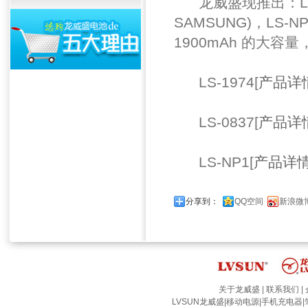
龙威盛现推出：LS-197
SAMSUNG)，LS-N
1900mAh 的大
LS-1974[
产品详
LS-0837[
产品详
LS-NP1[
产品详
分享到：
QQ空间
新浪微
关于龙威盛
|
联系我们
|
LVSUN龙威盛
|
移动电源
|
手机充电器
|