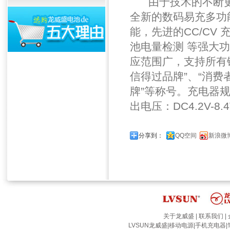
由于技术的不断更
全新的数码易充多功
能，先进的CC/CV
池电量检测 等强大
应范围广，支持所有锂
信得过品牌”、“消费
牌”等称号。充电器规格输入
出电压：DC4.2V-8
分享到：
QQ空间
新浪微
关于龙威盛
|
联系我们
|
LVSUN龙威盛
|
移动电源
|
手机充电器
|