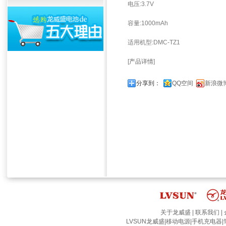
电压:3.7V
容量:1000mAh
适用机型:DMC-TZ1
[
产品详情
]
分享到：
QQ空间
新浪微
关于龙威盛
|
联系我们
|
LVSUN龙威盛
|
移动电源
|
手机充电器
|