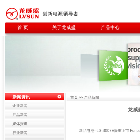
首 页
关于龙威盛
产品中心
新闻资讯
首页 >>
产品新闻
企业新闻
龙威盛
产品新闻
媒体报道
新品电池--LS-S007E隆重上市 For pa
行业新闻