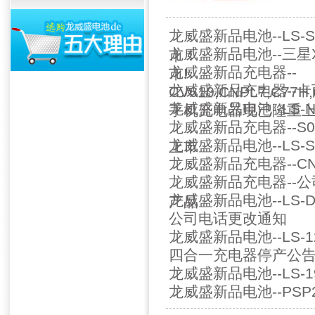
龙威盛新品电池--LS-SL8
龙威盛新品电池--三星X2
市！
龙威盛新品充电器--
市!
龙威盛新品充电器--卡西
CV610,CNPL7,C7
龙威盛新品电池--LS-
手机充电器现已隆重
龙威盛新品充电器--S
龙威盛新品电池--LS-S00
上市
龙威盛新品充电器--CN
龙威盛新品充电器--公
龙威盛新品电池--LS-DB
产品
公司电话更改通知
龙威盛新品电池--LS-123
四合一充电器停产公
龙威盛新品电池--LS-19
龙威盛新品电池--PSP